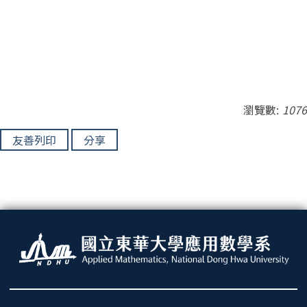
瀏覽數:
1076
友善列印
分享