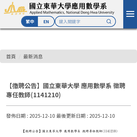
繁中
EN
跳
到
主
首頁
最新消息
要
內
容
區
【徴聘公告】國立東華大學 應用數學系 徵聘
專任教師(1141210)
發佈日期 :
2025-12-10
最後更新日期 :
2025-12-10