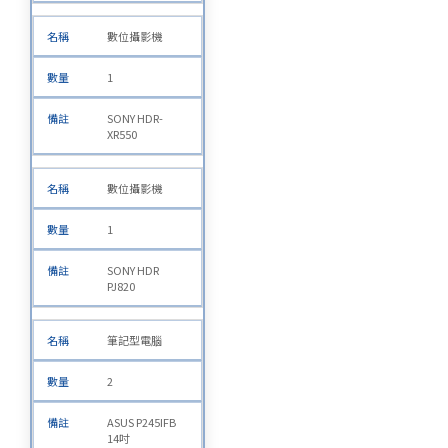
數位攝影機
1
SONY HDR-
XR550
數位攝影機
1
SONY HDR
PJ820
筆記型電腦
2
ASUS P245IFB
14吋