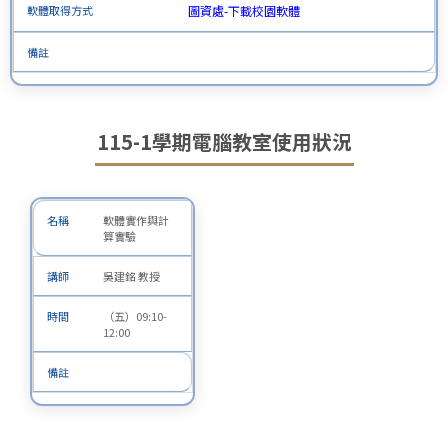
圖資處-下載校園軟體
115-1學期電腦教室使用狀況
軟體實作與計
算實驗
吳建銘 教授
（五）09:10-
12:00