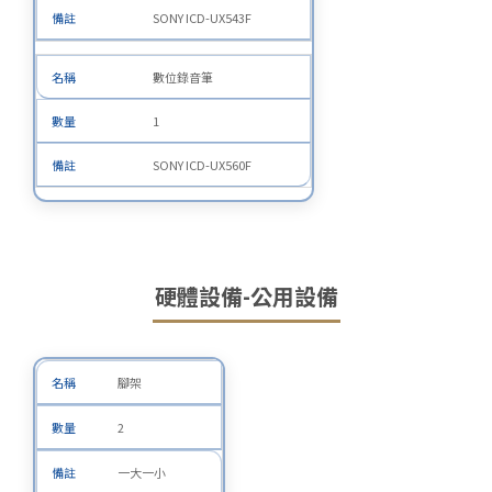
SONY ICD-UX543F
數位錄音筆
1
SONY ICD-UX560F
硬體設備-公用設備
腳架
2
一大一小