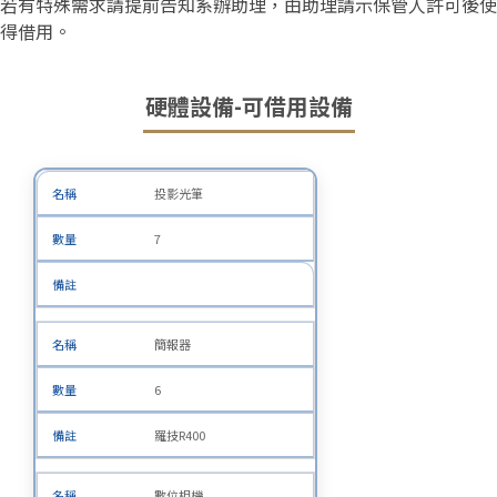
若有特殊需求請提前告知系辦助理，由助理請示保管人許可後使
得借用。
硬體設備-可借用設備
投影光筆
7
簡報器
6
羅技R400
數位相機