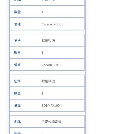
1
Canon IXUS65
數位相機
1
Canon 80IS
數位相機
1
SONY RX100III
手提式擴音機
2