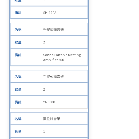
SH-120A
手提式擴音機
2
Sanha Partable Meeting
Amplifier 200
手提式擴音機
2
YA 6000
數位錄音筆
1