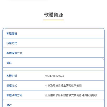
軟體資源
MATLAB R2021b
本系及電機系師生研究教學使用
至應用數學系系辦借取安裝隨身碟與授權序號