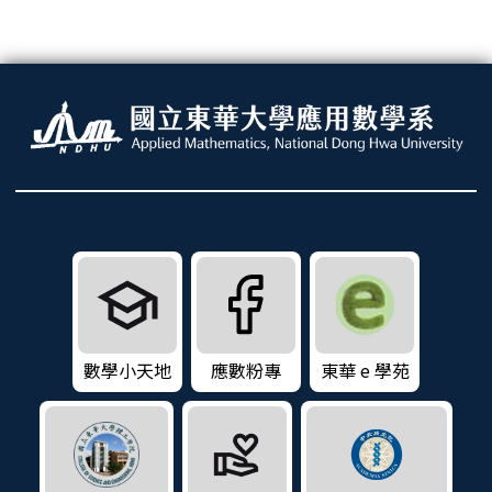
數學小天地
應數粉專
東華 e 學苑