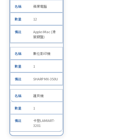
蘋果電腦
12
Apple iMac (滑
鼠鍵盤)
數位影印機
1
SHARP MX-350U
護貝機
1
卡登LAMIART-
3201