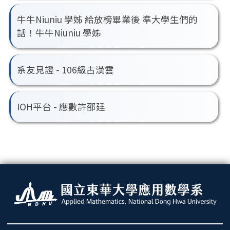
牛牛Niuniu 學姊 給放榜畢業後 準大學生們的
話！牛牛Niuniu 學姊
系友見證 - 106級古漢雲
IOH平台 - 應數許邵廷