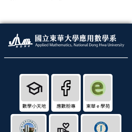
數學小天地
應數粉專
東華 e 學苑