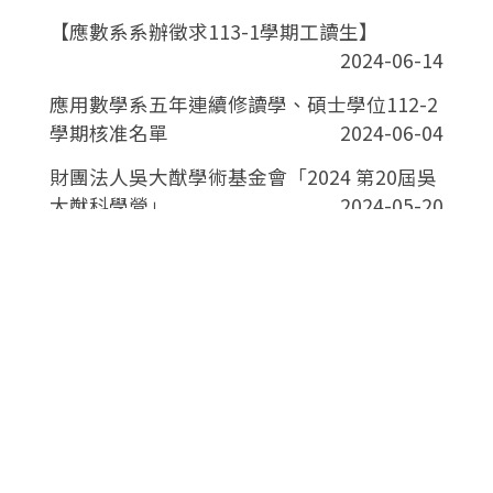
【應數系系辦徵求113-1學期工讀生】
2024-06-14
應用數學系五年連續修讀學、碩士學位112-2
學期核准名單
2024-06-04
財團法人吳大猷學術基金會「2024 第20屆吳
大猷科學營」
2024-05-20
中華民國數學會113年度碩博士論文獎
2024-05-20
中華民國數學會113年度學術獎項
2024-05-20
中研院統計所「2024統計研習營」
2024-05-20
112-2應數系五年連續修讀學、碩士學位申請
開始囉~
2024-05-01