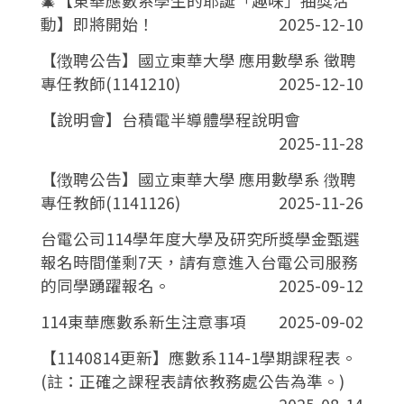
🎄【東華應數系學生的耶誕「趣味」抽獎活
動】即將開始！
2025-12-10
【徴聘公告】國立東華大學 應用數學系 徵聘
專任教師(1141210)
2025-12-10
【說明會】台積電半導體學程說明會
2025-11-28
【徴聘公告】國立東華大學 應用數學系 徴聘
專任教師(1141126)
2025-11-26
台電公司114學年度大學及研究所獎學金甄選
報名時間僅剩7天，請有意進入台電公司服務
的同學踴躍報名。
2025-09-12
114東華應數系新生注意事項
2025-09-02
【1140814更新】應數系114-1學期課程表。
(註：正確之課程表請依教務處公告為準。)