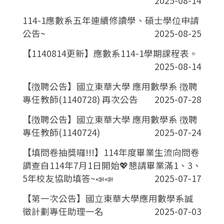
2025-08-14
114-1應數系五年連續修讀學、碩士學位申請
公告~
2025-08-25
【1140814更新】應數系114-1學期課程表。
2025-08-14
【徴聘公告】國立東華大學 應用數學系 徴聘
專任教師(1140728) 再次公告
2025-07-28
【徴聘公告】國立東華大學 應用數學系 徴聘
專任教師(1140724)
2025-07-24
【填問卷抽獎囉!!!】114年度畢業生流向問卷
調查自114年7月1日開始💖懇請畢業滿1、3、
5年校友協助填答~📣📣
2025-07-17
【第一次公告】國立東華大學應用數學系誠
徵計劃專任助理一名
2025-07-03