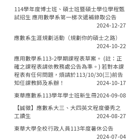
114學年度博士班、碩士班暨碩士學位學程甄
試招生 應用數學系第一梯次遞補錄取公告
2024-12-27
應數系生涯規劃活動（規劃你的碩士之路）
2024-10-22
應用數學系113-2學期課程表草案。 (註：正
確之課程表請依教務處公告為準。) 若對本課
程表有任何問題，煩請於113/10/30(三)前告
知任課教師及系辦！
2024-10-17
東華應數系113學年學士班新生冊
2024-09-08
【誠徵】應數系大三、大四英文程度優秀之
工讀生
2024-08-27
東華大學全校行政人員113年度暑休公告
2024-07-04