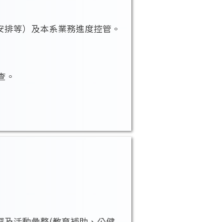
安排等）及本系業務進度控管。
查。
選及活動彙整(教育補助、公健