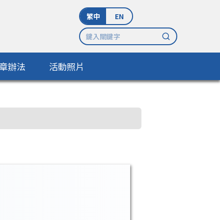
繁中
EN
章辦法
活動照片