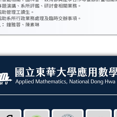
專題演講、系所評鑑、研討會相關業務。
協助管理工讀生。
協助系所行政業務處理及臨時交辦事項。
人：
鐘雅蓉、陳素琳