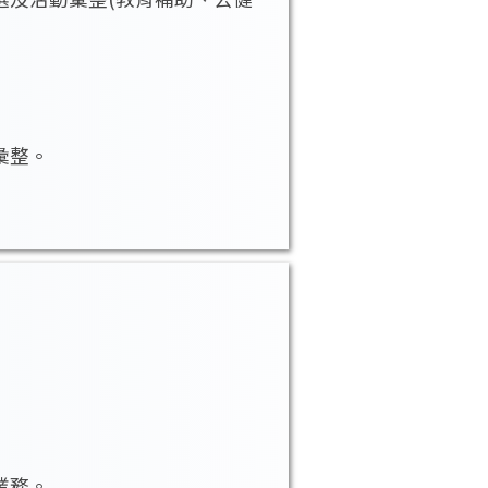
彙整。
業務。