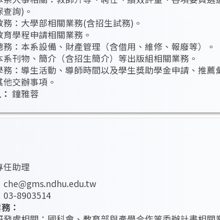
保查詢)。
教務：大學部相關業務(含招生試務)。
教育學程申請相關業務。
總務：本系設備、財產管理（含借用、維修、報廢等）。
本系刊物、簡介（含招生簡介）等出版組相關業務。
學務：導生活動、導師時間以及學生獎助學金申請、推薦
其他交辦事項。
人：
鐘雅蓉
專任助理
：
che@gms.ndhu.edu.tw
：
03-8903514
業務：
研發處相關：國科會、教育部與產學合作等委辦計畫相關