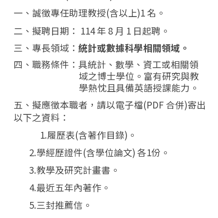
一、誠徵專任助理教授(含以上)1
名
。
二、擬聘日期： 114 年 8 月 1 日起聘。
三、專長領域：
統計或數據科學相關領域
。
四、職務條件：具統計、數學、資工或相關領
域之博士學位。富有研究與教
學熱忱且具備英語授課能力。
五、擬應徵本職者，請以電子檔(PDF 合併)寄出
以下之資料：
1.履歷表(含著作目錄)。
2.學經歷證件(含學位論文) 各1份。
3.教學及研究計畫書。
4.最近五年內著作。
5.三封推薦信。