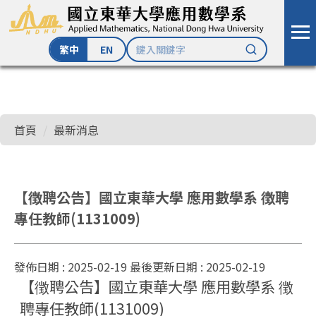
繁中
EN
跳
到
主
首頁
最新消息
要
內
容
區
【徴聘公告】國立東華大學 應用數學系 徴聘
專任教師(1131009)
發佈日期 :
2025-02-19
最後更新日期 :
2025-02-19
【徴聘公告】國立東華大學 應用數學系 徴
聘專任教師(1131009)