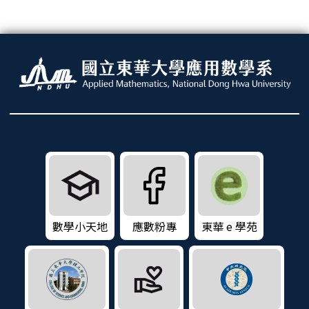
數學小天地
應數粉專
東華 e 學苑