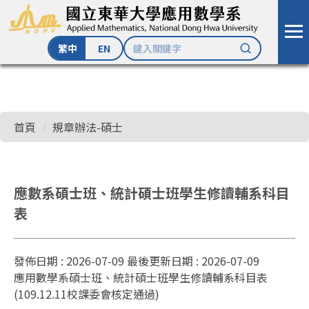
繁中
EN
跳
到
主
首頁
規章辦法-碩士
要
內
容
區
應數系碩士班、統計碩士班學生修讀輔系科目
表
發佈日期 :
2026-07-09
最後更新日期 :
2026-07-09
應用數學系碩士班、統計碩士班學生修讀輔系科目表
(109.12.11校課委會核定通過)