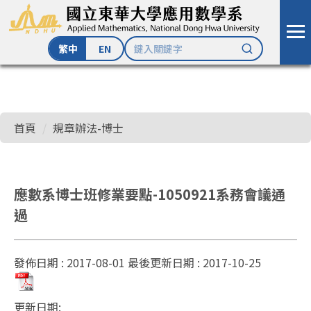
繁中
EN
跳
到
主
首頁
規章辦法-博士
要
內
容
區
應數系博士班修業要點-1050921系務會議通
過
發佈日期 :
2017-08-01
最後更新日期 :
2017-10-25
更新日期: